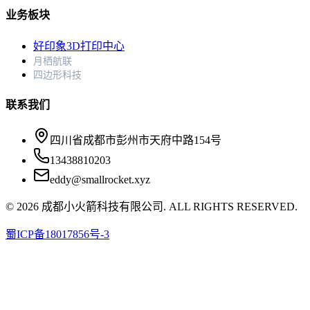
业务板块
好印象3D打印中心
月栖航联
四边形科技
联系我们
四川省成都市彭州市天府中路154号
13438810203
eddy@smallrocket.xyz
©
2026
成都小火箭科技有限公司. ALL RIGHTS RESERVED.
蜀ICP备18017856号-3